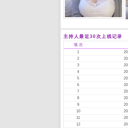
主持人最近30次上线记录
项 次
1
20
2
20
3
20
4
20
5
20
6
20
7
20
8
20
9
20
10
20
11
20
12
20